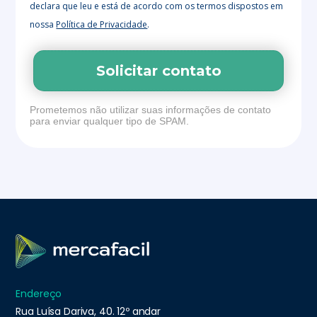
declara que leu e está de acordo com os termos dispostos em
nossa
Política de Privacidade
.
Solicitar contato
Prometemos não utilizar suas informações de contato
para enviar qualquer tipo de SPAM.
Endereço
Rua Luísa Dariva, 40. 12º andar