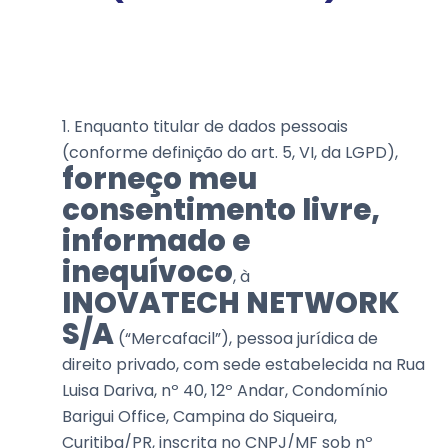
1. Enquanto titular de dados pessoais
(conforme definição do art. 5, VI, da LGPD),
forneço meu
consentimento livre,
informado e
inequívoco
, à
INOVATECH NETWORK
S/A
(“Mercafacil”), pessoa jurídica de
direito privado, com sede estabelecida na Rua
Luisa Dariva, nº 40, 12º Andar, Condomínio
Barigui Office, Campina do Siqueira,
Curitiba/PR, inscrita no CNPJ/MF sob nº