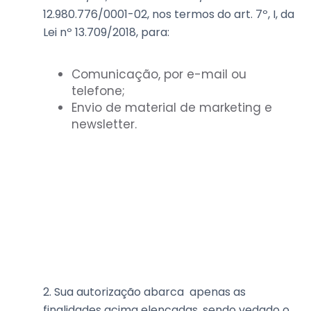
12.980.776/0001-02, nos termos do art. 7º, I, da
Lei nº 13.709/2018, para:
Comunicação, por e-mail ou
telefone;
Envio de material de marketing e
newsletter.
2. Sua autorização abarca apenas as
finalidades acima elencadas, sendo vedado o